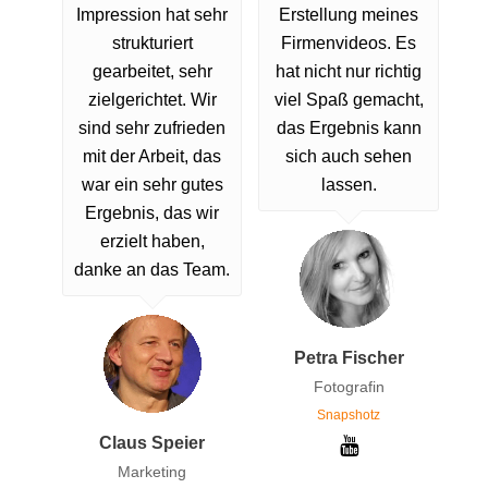
Impression hat sehr
Erstellung meines
strukturiert
Firmenvideos. Es
gearbeitet, sehr
hat nicht nur richtig
zielgerichtet. Wir
viel Spaß gemacht,
sind sehr zufrieden
das Ergebnis kann
mit der Arbeit, das
sich auch sehen
war ein sehr gutes
lassen.
Ergebnis, das wir
erzielt haben,
danke an das Team.
Petra Fischer
Fotografin
Snapshotz
Claus Speier
Marketing