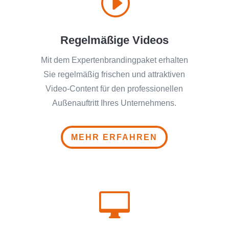
I
Regelmäßige Videos
Mit dem Experten­branding­paket erhalten
Sie regelmäßig frischen und attraktiven
Video-Content für den professionellen
Außenauftritt Ihres Unternehmens.
MEHR ERFAHREN
