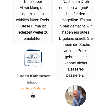
Eine super
Nach dem Dreh
Abwicklung und
erhielten wir großes
das zu einen
Lob für den
wirklich fairen Preis.
Imagefilm: "Es hat
Diese Firma ist
Spaß gemacht, wir
jederzeit weiter zu
haben ein gutes
empfehlen.
Ergebnis erzielt. Sie
haben die Sache
auf den Punkt
gebracht, mir
konnte nichts
Besseres
passieren."
Jürgen Kathmeyer
Inhaber
Landhaus Godewind