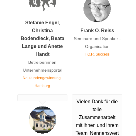
Stefanie Engel,
Christina
Frank O. Reiss
Bodendieck, Beata
Seminare und Speaker -
Lange und Anette
Organisation
Handt
F.O.R. Success
Betreiberinnen
Unternehmensportal
Neukundengewinnung-
Hamburg
Vielen Dank für die
tolle
Zusammenarbeit
mit Ihnen und Ihrem
Team. Nennenswert