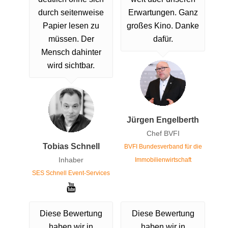
durch seitenweise
Erwartungen. Ganz
Papier lesen zu
großes Kino. Danke
müssen. Der
dafür.
Mensch dahinter
wird sichtbar.
Jürgen Engelberth
Chef BVFI
Tobias Schnell
BVFI Bundesverband für die
Inhaber
Immobilienwirtschaft
SES Schnell Event-Services
Diese Bewertung
Diese Bewertung
haben wir in
haben wir in