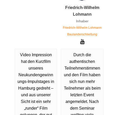
Friedrich-Wilhelm
Lohmann
Inhaber
Friedrich-Wilhelm Lohmann
Baulanderschließung
Video Impression
Durch die
hat den Kurzfilm
authentischen
unseres
Teilnehmerstimmen
Neukundengewinn
und den Film haben
ungs-Impulstages in
sich nun mehr
Hamburg gedreht –
Teilnehmer als beim
und aus unserer
letzten Event
Sicht ist ein sehr
angemeldet. Nach
„runder“ Film
dem Seminar
gelungen, der gut
wollten viele