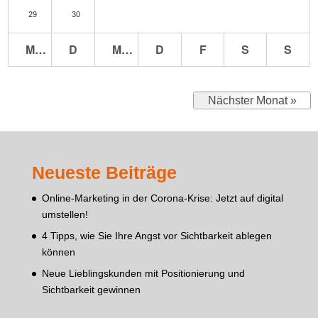
29
30
M
D
M
D
F
S
S
Nächster Monat »
Neueste Beiträge
Online-Marketing in der Corona-Krise: Jetzt auf digital
umstellen!
4 Tipps, wie Sie Ihre Angst vor Sichtbarkeit ablegen
können
Neue Lieblingskunden mit Positionierung und
Sichtbarkeit gewinnen