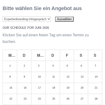
Bitte wählen Sie ein Angebot aus
OUR SCHEDULE FOR JUNI 2026
Klicken Sie auf einen freien Tag um einen Termin zu
buchen.
M
D
M
D
F
S
S
1
2
3
4
5
6
7
8
9
10
11
12
13
14
15
16
17
18
19
20
21
22
23
24
25
26
27
28