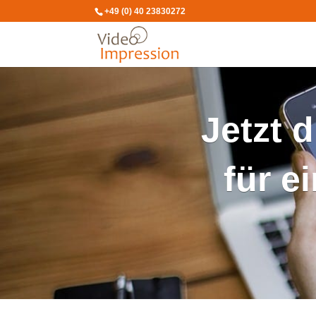
+49 (0) 40 23830272
Jetzt 
für e