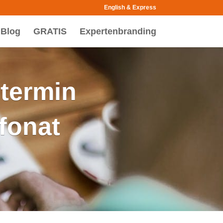
English & Express
Blog
GRATIS
Expertenbranding
htermin
efonat