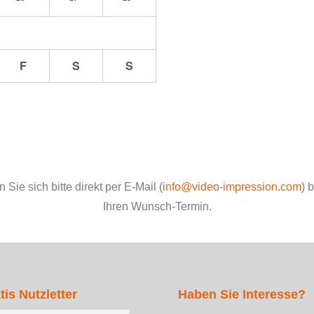
F
S
S
Sie sich bitte direkt per E-Mail (
info@video-impression.com
) 
Ihren Wunsch-Termin.
tis Nutzletter
Haben Sie Interesse?