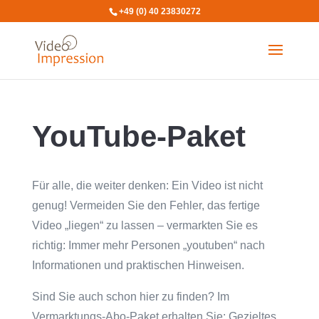
+49 (0) 40 23830272
YouTube-Paket
Für alle, die weiter denken: Ein Video ist nicht
genug! Vermeiden Sie den Fehler, das fertige
Video „liegen“ zu lassen – vermarkten Sie es
richtig: Immer mehr Personen „youtuben“ nach
Informationen und praktischen Hinweisen.
Sind Sie auch schon hier zu finden? Im
Vermarktungs-Abo-Paket erhalten Sie: Gezieltes