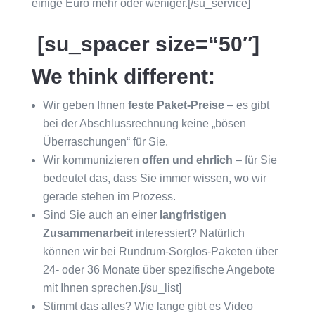
einige Euro mehr oder weniger.[/su_service]
[su_spacer size=“50″]
We think different:
Wir geben Ihnen
feste Paket-Preise
– es gibt
bei der Abschlussrechnung keine „bösen
Überraschungen“ für Sie.
Wir kommunizieren
offen und ehrlich
– für Sie
bedeutet das, dass Sie immer wissen, wo wir
gerade stehen im Prozess.
Sind Sie auch an einer
langfristigen
Zusammenarbeit
interessiert? Natürlich
können wir bei Rundrum-Sorglos-Paketen über
24- oder 36 Monate über spezifische Angebote
mit Ihnen sprechen.[/su_list]
Stimmt das alles? Wie lange gibt es Video