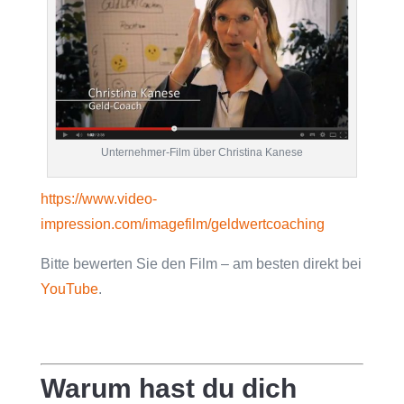
Unternehmer-Film über Christina Kanese
https://www.video-
impression.com/imagefilm/geldwertcoaching
Bitte bewerten Sie den Film – am besten direkt bei
YouTube
.
Warum hast du dich