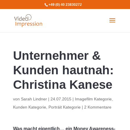
+49 (0) 40 23830272
Unternehmer &
Kunden hautnah:
Christina Kanese
von
Sarah Lindner
|
24.07.2015
|
Imagefilm Kategorie
,
Kunden Kategorie
,
Porträit Kategorie
|
2 Kommentare
Was macht eigentlich… ein Money Awareness-