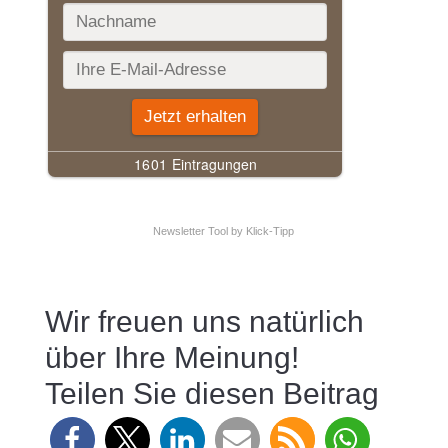
Newsletter Tool
by Klick-Tipp
Wir freuen uns natürlich
über Ihre Meinung!
Teilen Sie diesen Beitrag