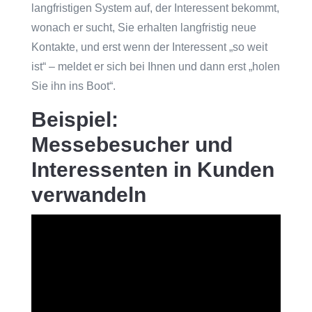
langfristigen System auf, der Interessent bekommt,
wonach er sucht, Sie erhalten langfristig neue
Kontakte, und erst wenn der Interessent „so weit
ist“ – meldet er sich bei Ihnen und dann erst „holen
Sie ihn ins Boot“.
Beispiel:
Messebesucher und
Interessenten in Kunden
verwandeln