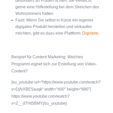
besonders an Frauen richten, die vielleicht
gerne eine Hilfestellung bei dem Streichen des
Wohnzimmers hätten
Fazit: Wenn Sie selbst in Kürze ein eigenes
digigales Produkt herstellen und verkaufen
möchten, gibt es dazu eine Plattform:
Digistore
.
Beispiel für Content Marketing: Welches
Programm eignet sich zur Erstellung von Video-
Content?
[su_youtube url=“https://www.youtube.com/watch?
v=DjNXBE5auqk“ width=“400″ height=“680″]
https://www.youtube.com/watch?
v=Z__dTHt5BMY[/su_youtube]