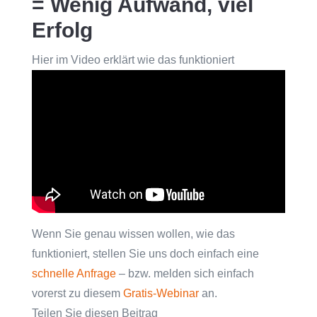
= Wenig Aufwand, viel
Erfolg
Hier im Video erklärt wie das funktioniert
Wenn Sie genau wissen wollen, wie das
funktioniert, stellen Sie uns doch einfach eine
schnelle Anfrage
– bzw. melden sich einfach
vorerst zu diesem
Gratis-Webinar
an.
Teilen Sie diesen Beitrag