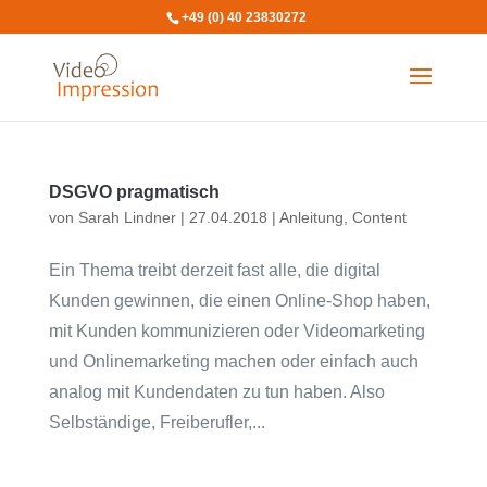
+49 (0) 40 23830272
DSGVO pragmatisch
von
Sarah Lindner
|
27.04.2018
|
Anleitung
,
Content
Ein Thema treibt derzeit fast alle, die digital
Kunden gewinnen, die einen Online-Shop haben,
mit Kunden kommunizieren oder Videomarketing
und Onlinemarketing machen oder einfach auch
analog mit Kundendaten zu tun haben. Also
Selbständige, Freiberufler,...