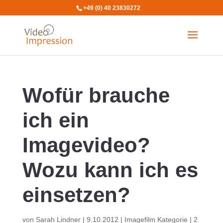
+49 (0) 40 23830272
Wofür brauche
ich ein
Imagevideo?
Wozu kann ich es
einsetzen?
von
Sarah Lindner
|
9.10.2012
|
Imagefilm Kategorie
|
2