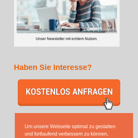
Unser Newsletter mit echtem Nutzen.
Haben Sie Interesse?
Um unsere Webseite optimal zu gestalten
und fortlaufend verbessern zu können,