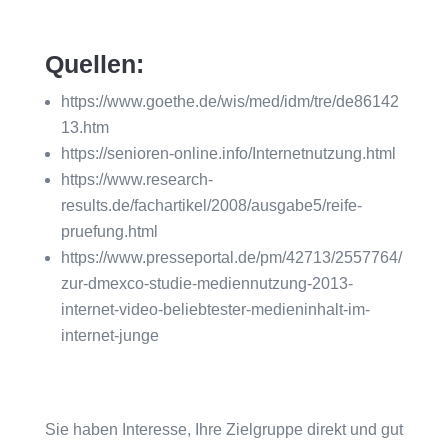
Quellen:
https://www.goethe.de/wis/med/idm/tre/de86142
13.htm
https://senioren-online.info/Internetnutzung.html
https://www.research-
results.de/fachartikel/2008/ausgabe5/reife-
pruefung.html
https://www.presseportal.de/pm/42713/2557764/
zur-dmexco-studie-mediennutzung-2013-
internet-video-beliebtester-medieninhalt-im-
internet-junge
Sie haben Interesse, Ihre Zielgruppe direkt und gut