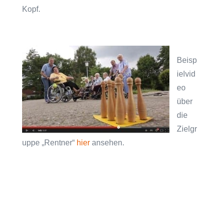
Kopf.
Beisp
ielvid
eo
über
die
Zielgr
uppe „Rentner“
hier
ansehen.