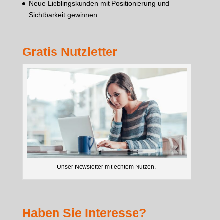
Neue Lieblingskunden mit Positionierung und
Sichtbarkeit gewinnen
Gratis Nutzletter
Unser Newsletter mit echtem Nutzen.
Haben Sie Interesse?