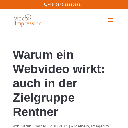
+49 (0) 40 23830272
Warum ein
Webvideo wirkt:
auch in der
Zielgruppe
Rentner
von
Sarah Lindner
|
2.10.2014
|
Allgemein
,
Imagefilm