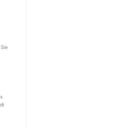
 Sie
es
ft