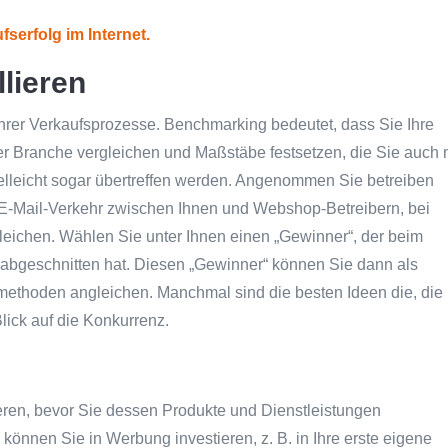
fserfolg im Internet.
lieren
hrer Verkaufsprozesse. Benchmarking bedeutet, dass Sie Ihre
r Branche vergleichen und Maßstäbe festsetzen, die Sie auch 
elleicht sogar übertreffen werden. Angenommen Sie betreiben
E-Mail-Verkehr zwischen Ihnen und Webshop-Betreibern, bei
rgleichen. Wählen Sie unter Ihnen einen „Gewinner“, der beim
bgeschnitten hat. Diesen „Gewinner“ können Sie dann als
thoden angleichen. Manchmal sind die besten Ideen die, die
Blick auf die Konkurrenz.
ren, bevor Sie dessen Produkte und Dienstleistungen
können Sie in Werbung investieren, z. B. in Ihre erste eigene