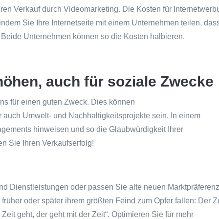
hren Verkauf durch Videomarketing. Die Kosten für Internetwer
ndem Sie Ihre Internetseite mit einem Unternehmen teilen, das
t. Beide Unternehmen können so die Kosten halbieren.
höhen, auch für soziale Zwecke
ns für einen guten Zweck. Dies können
r auch Umwelt- und Nachhaltigkeitsprojekte sein. In einem
agements hinweisen und so die Glaubwürdigkeit Ihrer
 Sie Ihren Verkaufserfolg!
nd Dienstleistungen oder passen Sie alte neuen Marktpräferen
früher oder später ihrem größten Feind zum Opfer fallen: Der Ze
Zeit geht, der geht mit der Zeit“. Optimieren Sie für mehr