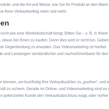
rodukt, und die Art und Weise, wie Sie Ihr Produkt an den Mann
Sie Ihren Verkaufserfolg mehr und mehr.
ben
nicht wie eine Werbebotschaft klingt. Bitten Sie – z. B. in Ihrem
, etwas bei Ihnen zu kaufen. Denn dies wird er nicht tun. Geben
kte Gegenleistung zu erwarten. Das Videomarketing ist hierbei
te und Leistungen verständlicher und nachvollziehbarer für den
un können, um kurzfristig Ihre Verkaufszahlen zu „pushen“, und 
haft zu sichern. Gerade im Online- und Videomarketing sind es o
ein potenzieller Kunde den Verkaufsabschluss wagt, oder vorher