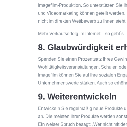
Imagefilm-Produktion. So unterstützen Sie I
und Videomarketing können geteilt werden, i
nicht im direkten Wettbewerb zu Ihnen steh
Mehr Verkaufserfolg im Internet – so geht´s
8. Glaubwürdigkeit er
Spenden Sie einen Prozentsatz Ihres Gewin
Wohltätigkeitsveranstaltungen, Schulen ode
Imagefilm können Sie auf Ihre sozialen Eng
Unternehmenswerte stärken. Auch so erhöhen
9. Weiterentwickeln
Entwickeln Sie regelmäßig neue Produkte u
an. Die meisten Ihrer Produkte werden sonst 
Ein weiser Spruch besagt: „Wer nicht mit der 