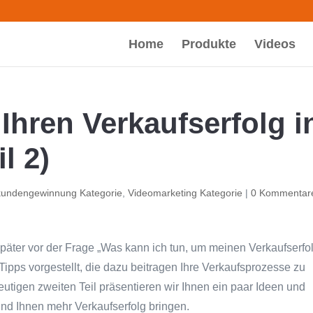
Home
Produkte
Videos
Ihren Verkaufserfolg i
l 2)
undengewinnung Kategorie
,
Videomarketing Kategorie
|
0 Kommentar
 später vor der Frage „Was kann ich tun, um meinen Verkaufserfo
 Tipps vorgestellt, die dazu beitragen Ihre Verkaufsprozesse zu
eutigen zweiten Teil präsentieren wir Ihnen ein paar Ideen und
 und Ihnen mehr Verkaufserfolg bringen.