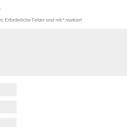
n
t.
Erforderliche Felder sind mit
*
markiert