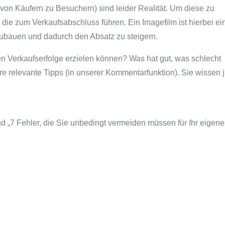
 von Käufern zu Besuchern) sind leider Realität. Um diese zu
 die zum Verkaufsabschluss führen. Ein Imagefilm ist hierbei ei
zubauen und dadurch den Absatz zu steigern.
en Verkaufserfolge erzielen können? Was hat gut, was schlecht
re relevante Tipps (in unserer Kommentarfunktion). Sie wissen j
d „7 Fehler, die Sie unbedingt vermeiden müssen für Ihr eigen