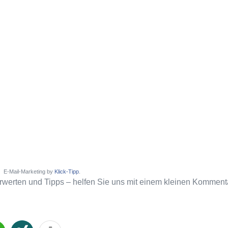
E-Mail-Marketing by
Klick-Tipp
.
rwerten und Tipps – helfen Sie uns mit einem kleinen Komment