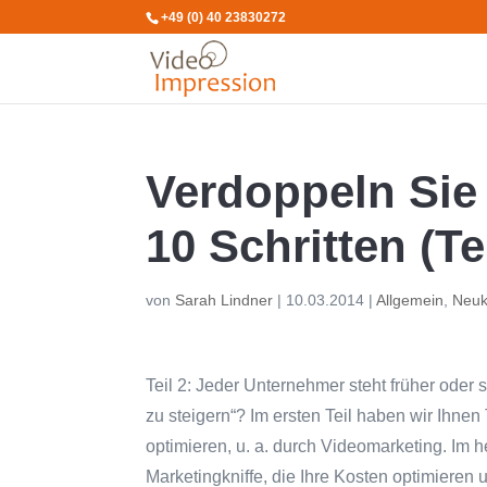
+49 (0) 40 23830272
Verdoppeln Sie 
10 Schritten (Tei
von
Sarah Lindner
|
10.03.2014
|
Allgemein
,
Neuk
Teil 2: Jeder Unternehmer steht früher oder
zu steigern“? Im ersten Teil haben wir Ihnen
optimieren, u. a. durch Videomarketing. Im h
Marketingkniffe, die Ihre Kosten optimieren