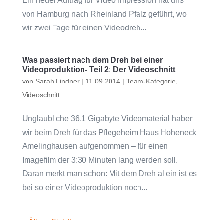
Ein neuer Auftrag für Video Impression hat uns
von Hamburg nach Rheinland Pfalz geführt, wo
wir zwei Tage für einen Videodreh...
Was passiert nach dem Dreh bei einer
Videoproduktion- Teil 2: Der Videoschnitt
von
Sarah Lindner
|
11.09.2014
|
Team-Kategorie
,
Videoschnitt
Unglaubliche 36,1 Gigabyte Videomaterial haben
wir beim Dreh für das Pflegeheim Haus Hoheneck
Amelinghausen aufgenommen – für einen
Imagefilm der 3:30 Minuten lang werden soll.
Daran merkt man schon: Mit dem Dreh allein ist es
bei so einer Videoproduktion noch...