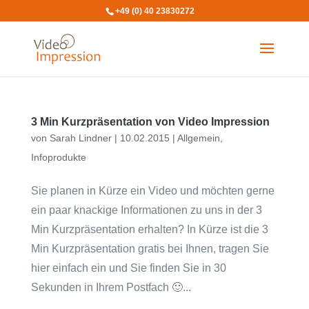
+49 (0) 40 23830272
3 Min Kurzpräsentation von Video Impression
von
Sarah Lindner
|
10.02.2015
|
Allgemein
,
Infoprodukte
Sie planen in Kürze ein Video und möchten gerne
ein paar knackige Informationen zu uns in der 3
Min Kurzpräsentation erhalten? In Kürze ist die 3
Min Kurzpräsentation gratis bei Ihnen, tragen Sie
hier einfach ein und Sie finden Sie in 30
Sekunden in Ihrem Postfach 🙂...