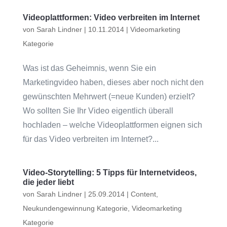
Videoplattformen: Video verbreiten im Internet
von
Sarah Lindner
|
10.11.2014
|
Videomarketing
Kategorie
Was ist das Geheimnis, wenn Sie ein
Marketingvideo haben, dieses aber noch nicht den
gewünschten Mehrwert (=neue Kunden) erzielt?
Wo sollten Sie Ihr Video eigentlich überall
hochladen – welche Videoplattformen eignen sich
für das Video verbreiten im Internet?...
Video-Storytelling: 5 Tipps für Internetvideos,
die jeder liebt
von
Sarah Lindner
|
25.09.2014
|
Content
,
Neukundengewinnung Kategorie
,
Videomarketing
Kategorie