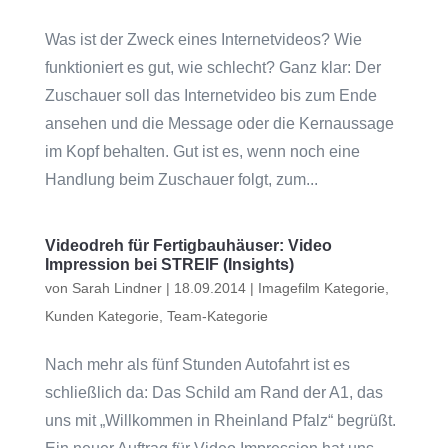
Was ist der Zweck eines Internetvideos? Wie
funktioniert es gut, wie schlecht? Ganz klar: Der
Zuschauer soll das Internetvideo bis zum Ende
ansehen und die Message oder die Kernaussage
im Kopf behalten. Gut ist es, wenn noch eine
Handlung beim Zuschauer folgt, zum...
Videodreh für Fertigbauhäuser: Video
Impression bei STREIF (Insights)
von
Sarah Lindner
|
18.09.2014
|
Imagefilm Kategorie
,
Kunden Kategorie
,
Team-Kategorie
Nach mehr als fünf Stunden Autofahrt ist es
schließlich da: Das Schild am Rand der A1, das
uns mit „Willkommen in Rheinland Pfalz“ begrüßt.